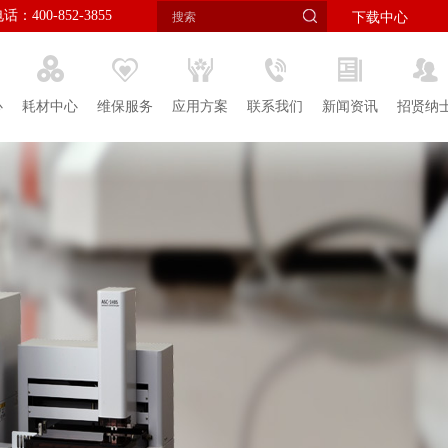
：400-852-3855
下载中心
心
耗材中心
维保服务
应用方案
联系我们
新闻资讯
招贤纳