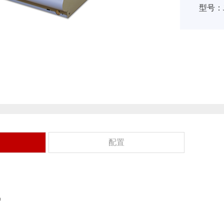
型号：J
配置
钟