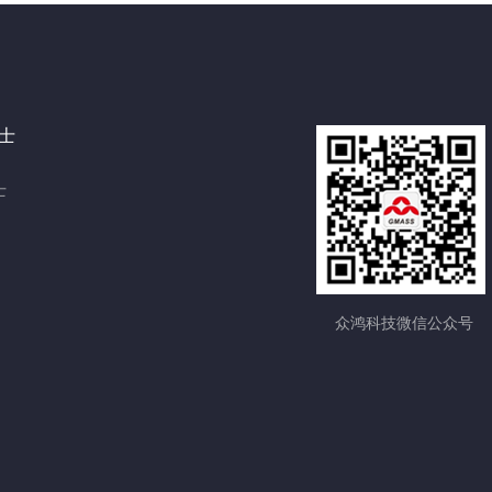
士
士
众鸿科技微信公众号