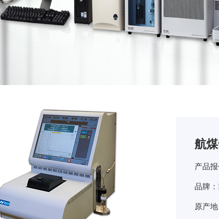
航煤
产品报
品牌：PA
原产地