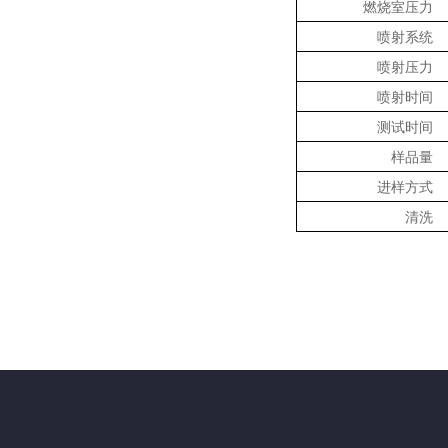
燃烧室压力
喷射系统
喷射压力
喷射时间
测试时间
样品量
进样方式
清洗