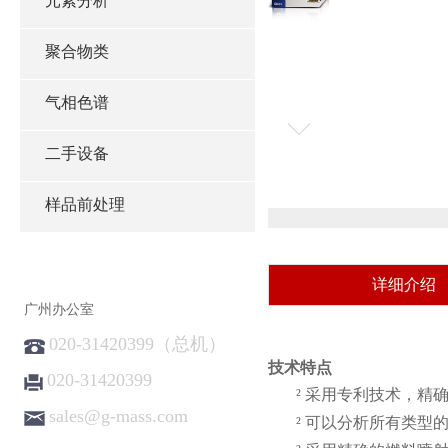
元素分析
聚合物类
气相色谱
二手设备
样品前处理
详细介绍
广州办公室
020-31420399（总机）
技术特点
020-31420399
²
采用专利技术，精确
sales@g-mass.com
²
可以分析所有类型