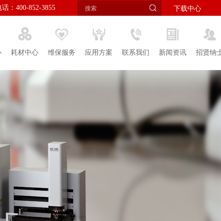
：400-852-3855
下载中心
心
耗材中心
维保服务
应用方案
联系我们
新闻资讯
招贤纳