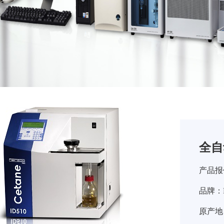
全自
产品报
品牌：PA
原产地