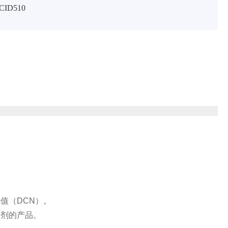
ID510
值（DCN）。
进剂的产品。