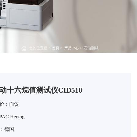
您的位置是：
首页
>
产品中心
>
石油测试
动十六烷值测试仪CID510
价：面议
C Herzog
：德国