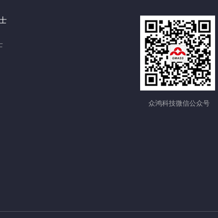
士
士
众鸿科技微信公众号