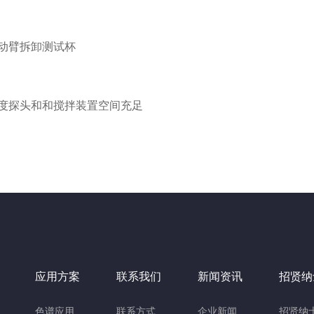
动臂拆卸测试杯
度探头和和搅拌装置空间充足
应用方案
联系我们
新闻资讯
招贤纳
色谱应用
联系方式
企业新闻
招贤纳