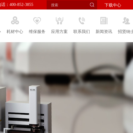
：400-852-3855
下载中心
心
耗材中心
维保服务
应用方案
联系我们
新闻资讯
招贤纳