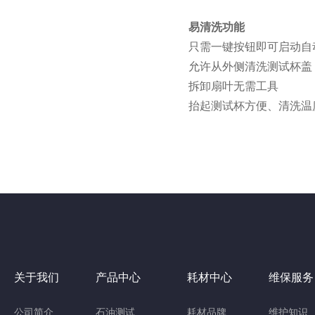
易清洗功能
只需一键按钮即可启动自
允许从外侧清洗测试杯盖
拆卸扇叶无需工具
抬起测试杯方便、清洗温
关于我们
产品中心
耗材中心
维保服务
公司简介
石油测试
耗材品牌
维护知识