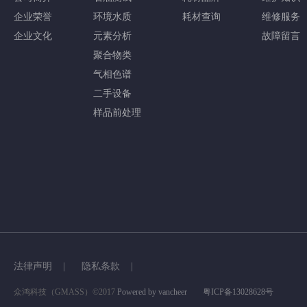
企业荣誉
环境水质
耗材查询
维修服务
企业文化
元素分析
故障留言
聚合物类
气相色谱
二手设备
样品前处理
法律声明 |
隐私条款 |
众鸿科技（GMASS）©2017
Powered by vancheer
粤ICP备13028628号