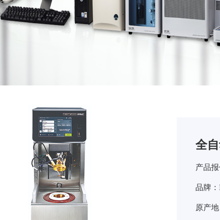
全自
产品报
品牌：PA
原产地