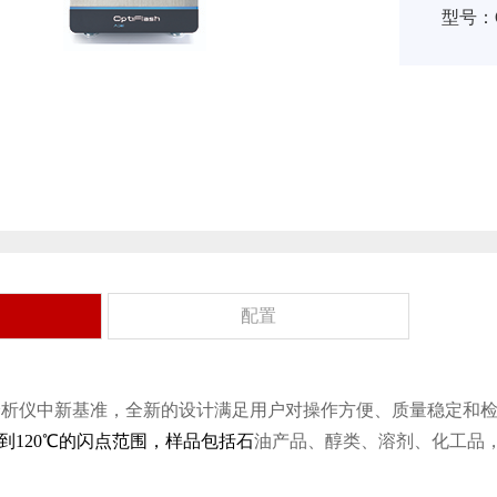
型号：Op
配置
ash 是闪点分析仪中新基准，全新的设计满足用户对操作方便、质量稳定
-30℃到120℃的闪点范围，样品包括石
油产品、醇类、溶剂、化工品，食