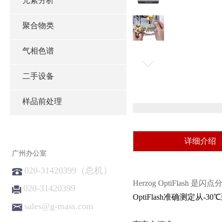
元素分析
聚合物类
气相色谱
二手设备
样品前处理
详细介绍
广州办公室
020-31420399（总机）
Herzog OptiFl
020-31420399
OptiFlash准确测定从
sales@g-mass.com