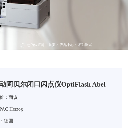
您的位置是：
首页
>
产品中心
>
石油测试
动阿贝尔闭口闪点仪OptiFlash Abel
价：面议
C Herzog
：德国