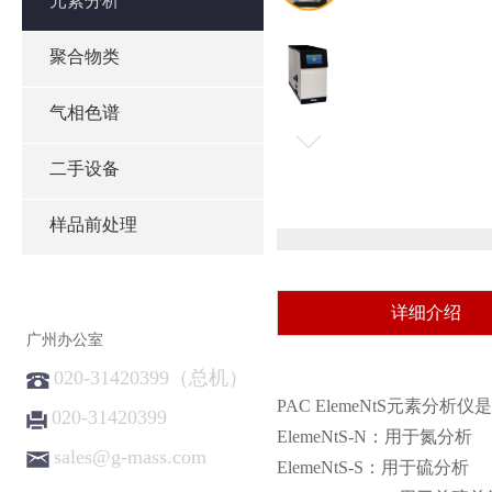
元素分析
聚合物类
气相色谱
二手设备
样品前处理
详细介绍
广州办公室
020-31420399（总机）
PAC ElemeNtS元
020-31420399
ElemeNtS-N：用于氮分析
sales@g-mass.com
ElemeNtS-S：用于硫分析