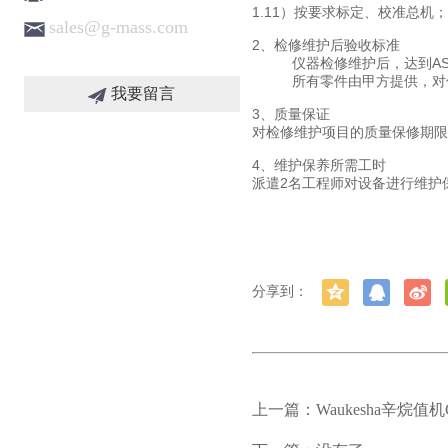
1.11）按要求标定、校准总机
sales@g-mass.com
2、检修维护后验收标准
仪器检修维护后，达到AST
所有零件由甲方提供，对
我要留言
3、质量保证
对检修维护项目的质量保修期限为
4、维护保养所需工时
派遣2名工程师对设备进行维护
分享到：
上一篇：Waukesha辛烷值机