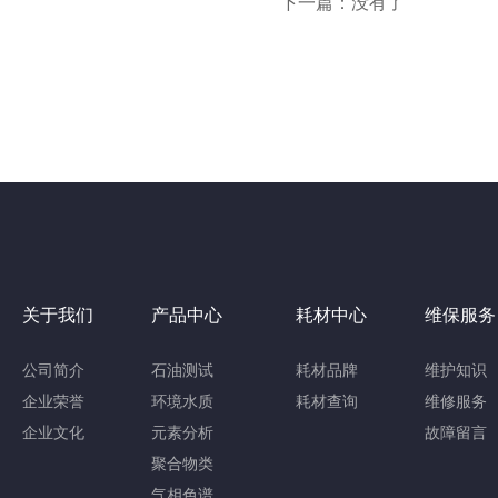
下一篇：没有了
关于我们
产品中心
耗材中心
维保服务
公司简介
石油测试
耗材品牌
维护知识
企业荣誉
环境水质
耗材查询
维修服务
企业文化
元素分析
故障留言
聚合物类
气相色谱