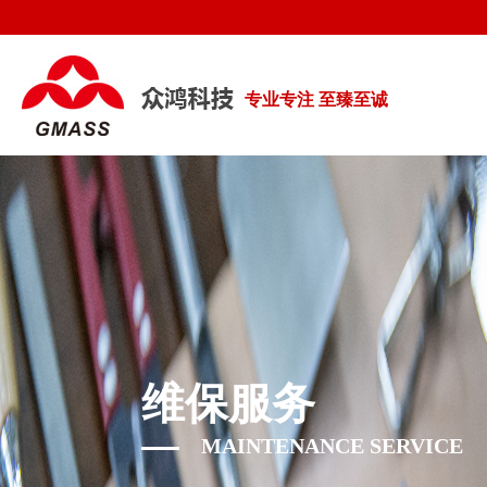
专业专注 至臻至诚
维保服务
MAINTENANCE SERVICE